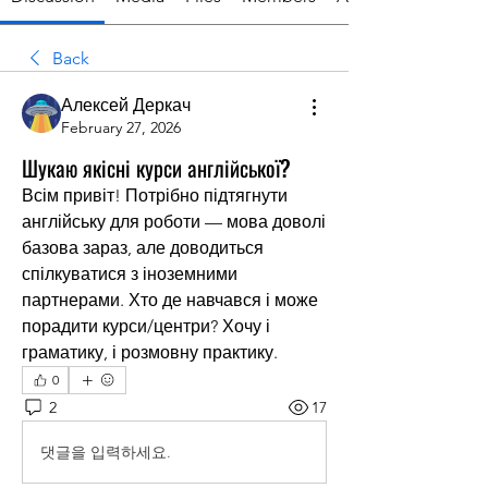
Back
Алексей Деркач
February 27, 2026
Шукаю якісні курси англійської?
Всім привіт! Потрібно підтягнути 
англійську для роботи — мова доволі 
базова зараз, але доводиться 
спілкуватися з іноземними 
партнерами. Хто де навчався і може 
порадити курси/центри? Хочу і 
граматику, і розмовну практику.
0
2
17
댓글을 입력하세요.