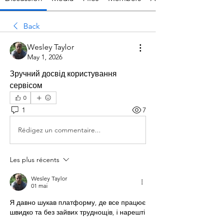
Back
Wesley Taylor
May 1, 2026
Зручний досвід користування 
сервісом
0
1
7
Rédigez un commentaire...
Les plus récents
Wesley Taylor
01 mai
Я давно шукав платформу, де все працює 
швидко та без зайвих труднощів, і нарешті 