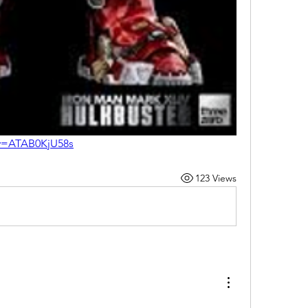
?v=ATAB0KjU58s
123 Views