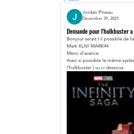
Jordan Pineau
December 29, 2023
Demande pour l'hulkbuster a
Bonjour serait t il possible de f
Mark XLIV/ MARK44 
Merci d'avance 
Avec si possible le même systèm
l'hulkbuster ) vu ci dessous 