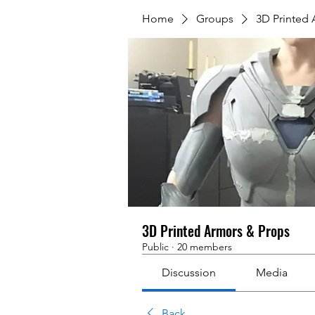
Home
Groups
3D Printed
3D Printed Armors & Props
Public
·
20 members
Discussion
Media
Back