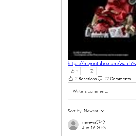
https://m.youtube.com/watch
2
2 Reactions
22 Comments
Write a comment...
Sort by:
Newest
navewa5749
Jun 19, 2025