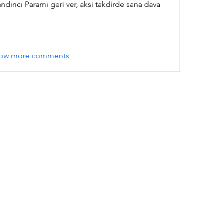
ndırıcı Paramı geri ver, aksi takdirde sana dava 
ow more comments