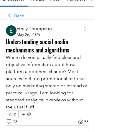
Back
Emily Thompson
May 26, 2026
Understanding social media
mechanisms and algorithms
Where do you usually find clear and 
objective information about how 
platform algorithms change? Most 
sources feel too promotional or focus 
only on marketing strategies instead of 
practical usage. I am looking for 
standard analytical overviews without 
the usual fluff.
0
28
55