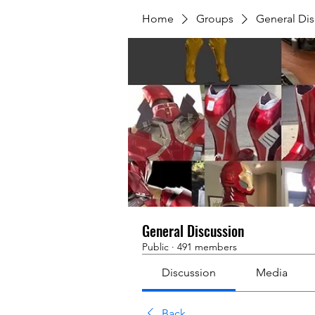
Home
Groups
General Dis
General Discussion
Public
·
491 members
Discussion
Media
Back