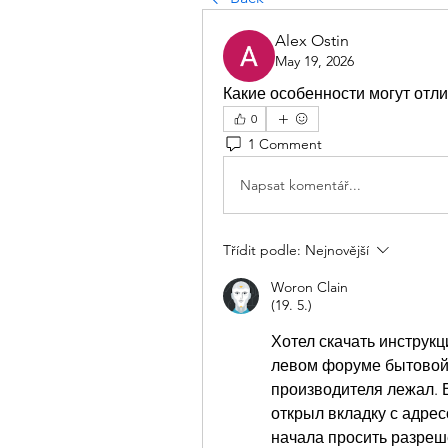
Alex Ostin
May 19, 2026
Какие особенности могут отл
0
1 Comment
Napsat komentář...
Třídit podle:
Nejnovější
Woron Clain
(19. 5.)
Хотел скачать инструкц
левом форуме бытовой 
производителя лежал. В
открыл вкладку с адрес
начала просить разреш