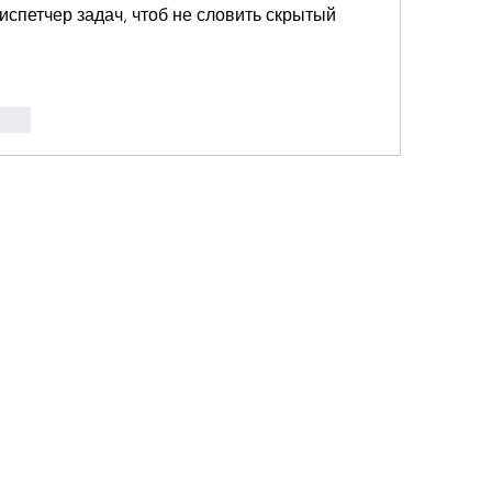
испетчер задач, чтоб не словить скрытый 
ovat