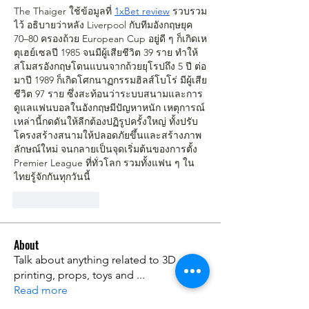
The Thaiger ใช้ข้อมูลที่ 
1xBet review
 รวบรวม
ไว้ อธิบายว่าหลัง Liverpool กับทีมอังกฤษยุค 
70–80 ครองถ้วย European Cup อยู่ดี ๆ ก็เกิดเห
ตุเฮย์เซลปี 1985 จนมีผู้เสียชีวิต 39 ราย ทำให้
สโมสรอังกฤษโดนแบนจากถ้วยยุโรปถึง 5 ปี ต่อ
มาปี 1989 ก็เกิดโศกนาฏกรรมฮิลส์โบโร่ มีผู้เสีย
ชีวิต 97 ราย ซึ่งสะท้อนว่าระบบสนามและการ
ดูแลแฟนบอลในอังกฤษมีปัญหาหนัก เหตุการณ์
เหล่านี้กดดันให้ลีกต้องปฏิรูปครั้งใหญ่ ทั้งปรับ
โครงสร้างสนามให้ปลอดภัยขึ้นและสร้างภาพ
ลักษณ์ใหม่ จนกลายเป็นจุดเริ่มต้นของการตั้ง 
Premier League ที่ทั่วโลก รวมทั้งแฟน ๆ ใน
ไทยรู้จักกันทุกวันนี้
Like
Reply
About
Talk about anything related to 3D
printing, props, toys and
...
Read more