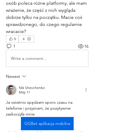
osób poleca różne platformy, ale mam 
wrażenie, że część z nich wygląda 
dobrze tylko na początku. Macie coś 
sprawdzonego, do czego regularnie 
wracacie?
0
1
16
Write a comment...
Newest
Nik Shevchenko
May 11
Ja ostatnio spędzam sporo czasu na 
telefonie i przyznam, że pozytywnie 
zaskoczyła mnie  
GGBet aplikacja mobilna