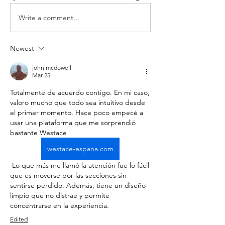
Write a comment...
Newest
john mcdowell
Mar 25
Totalmente de acuerdo contigo. En mi caso, 
valoro mucho que todo sea intuitivo desde 
el primer momento. Hace poco empecé a 
usar una plataforma que me sorprendió 
bastante Westace 
westace-espana.com
 Lo que más me llamó la atención fue lo fácil 
que es moverse por las secciones sin 
sentirse perdido. Además, tiene un diseño 
limpio que no distrae y permite 
concentrarse en la experiencia.
Edited