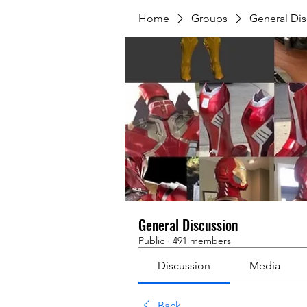
Home
Groups
General Dis
General Discussion
Public
·
491 members
Discussion
Media
Back