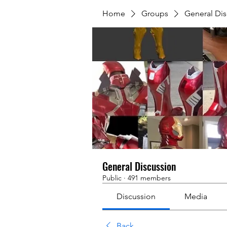
Home
Groups
General Dis
General Discussion
Public
·
491 members
Discussion
Media
Back