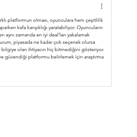
arklı platformun olması, oyunculara hem çeşitlilik 
rken kafa karışıklığı yaratabiliyor. Oyuncuların 
en aynı zamanda en iyi deal'ları yakalamak 
urum, piyasada ne kadar çok seçenek olursa 
r bilgiye olan ihtiyacın hiç bitmediğini gösteriyor. 
 ve güvendiği platformu belirlemek için araştırma 