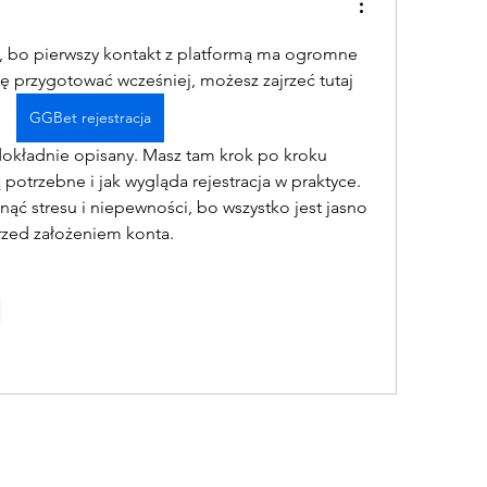
, bo pierwszy kontakt z platformą ma ogromne 
ię przygotować wcześniej, możesz zajrzeć tutaj 
GGBet rejestracja
 potrzebne i jak wygląda rejestracja w praktyce. 
ąć stresu i niepewności, bo wszystko jest jasno 
rzed założeniem konta.
e