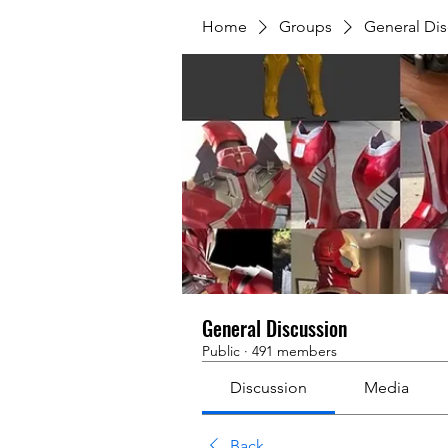
Home
Groups
General Dis
General Discussion
Public
·
491 members
Discussion
Media
Back