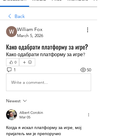
Back
William Fox
March 5, 2026
Како одабрати платформу за игре?
Како одабрати платформу за игре?
0
1
50
Write a comment...
Newest
Albert Corokin
Mar 05
Когда я искал платформу за игре, мој 
пријатељ ми је препоручио 