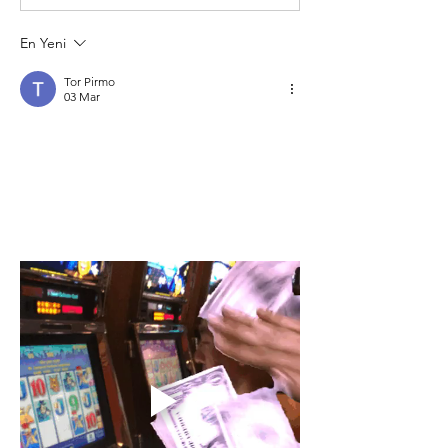
En Yeni
Tor Pirmo
03 Mar