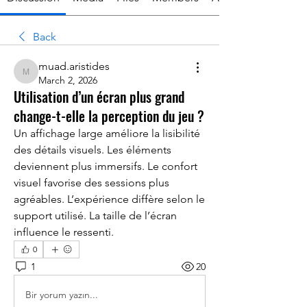
Back
muad.aristides
muad.aristides
March 2, 2026
Utilisation d’un écran plus grand
change-t-elle la perception du jeu ?
Un affichage large améliore la lisibilité 
des détails visuels. Les éléments 
deviennent plus immersifs. Le confort 
visuel favorise des sessions plus 
agréables. L’expérience diffère selon le 
support utilisé. La taille de l’écran 
influence le ressenti.
0
1
20
Bir yorum yazın...