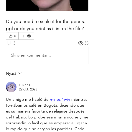
Do you need to scale it for the general 
ppl or do you print as it is on the file?
0
3
35
Skriv en kommentar...
Nyast
Luxee1
22 okt. 2025
Un amigo me habló de 
mines 1win
 mientras 
tomábamos café en Bogotá, diciendo que 
es su manera favorita de relajarse después 
del trabajo. Lo probé esa misma noche y me 
sorprendió lo fácil que es empezar a jugar y 
lo rápido que se cargan las partidas. Cada 