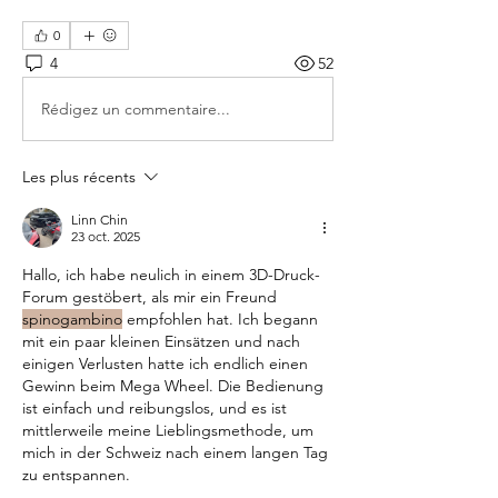
0
4
52
Rédigez un commentaire...
Les plus récents
Linn Chin
23 oct. 2025
Hallo, ich habe neulich in einem 3D-Druck-
Forum gestöbert, als mir ein Freund 
spinogambino
 empfohlen hat. Ich begann 
mit ein paar kleinen Einsätzen und nach 
einigen Verlusten hatte ich endlich einen 
Gewinn beim Mega Wheel. Die Bedienung 
ist einfach und reibungslos, und es ist 
mittlerweile meine Lieblingsmethode, um 
mich in der Schweiz nach einem langen Tag 
zu entspannen.