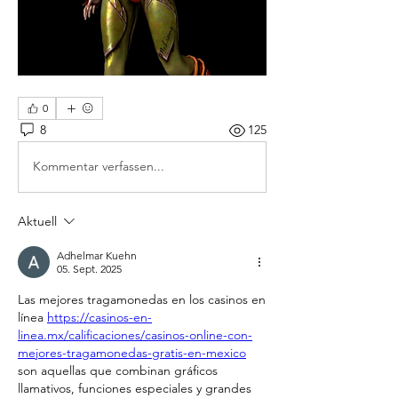
0
8
125
Kommentar verfassen...
Aktuell
Adhelmar Kuehn
05. Sept. 2025
Las mejores tragamonedas en los casinos en 
línea 
https://casinos-en-
linea.mx/calificaciones/casinos-online-con-
mejores-tragamonedas-gratis-en-mexico
son aquellas que combinan gráficos 
llamativos, funciones especiales y grandes 