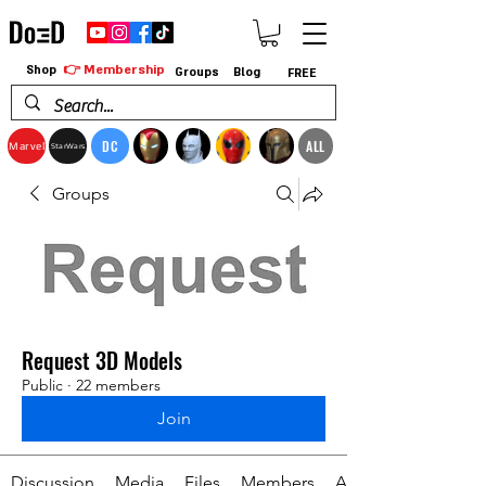
👉 Membership
Shop
Groups
Blog
FREE
DC
ALL
Marvel
StarWars
Groups
Request 3D Models
Public
·
22 members
Join
Discussion
Media
Files
Members
About