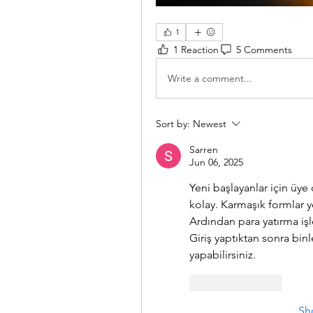
1
1 Reaction
5 Comments
Write a comment...
Sort by:
Newest
Sarren
Jun 06, 2025
Yeni başlayanlar için üye 
kolay. Karmaşık formlar yo
Ardından para yatırma işl
Giriş yaptıktan sonra bin
yapabilirsiniz.
Like
Reply
Sh