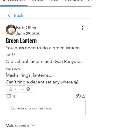
Back
Bob Giles
June 29, 2020
Green Lantern
You guys need to do a green lantern 
set!!
Old school lantern and Ryan Renyolds 
version.
Masks, rings, lanterns...
Can't find a decent set any where 😔
0
4
27
Escreva um comentário
Mais recente