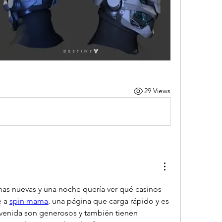
29 Views
as nuevas y una noche quería ver qué casinos 
 a 
spin mama
, una página que carga rápido y es 
venida son generosos y también tienen 