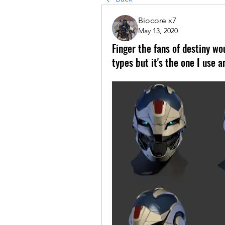
Biocore x7
May 13, 2020
Finger the fans of destiny wo
types but it's the one I use a