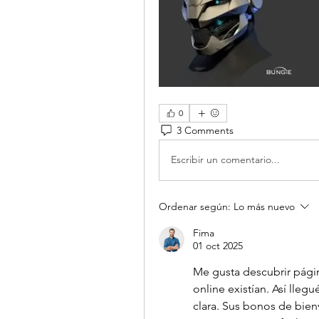
0
3 Comments
Escribir un comentario...
Ordenar según:
Lo más nuevo
Fima
01 oct 2025
Me gusta descubrir págin
online existían. Así llegué
clara. Sus bonos de bien