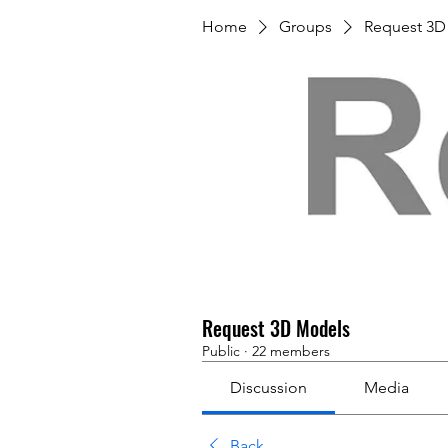
Home
Groups
Request 3D
Request 3D Models
Public
·
22 members
Discussion
Media
Back