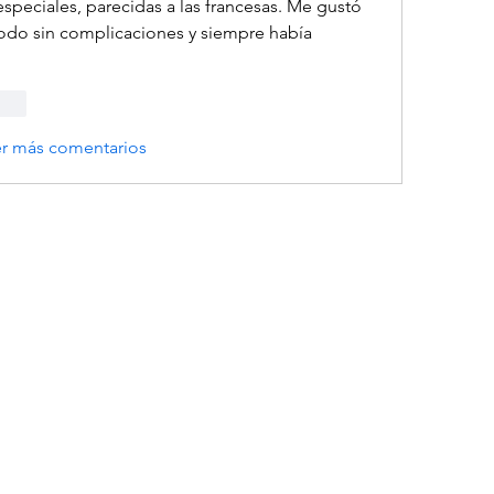
peciales, parecidas a las francesas. Me gustó 
do sin complicaciones y siempre había 
onar
er más comentarios