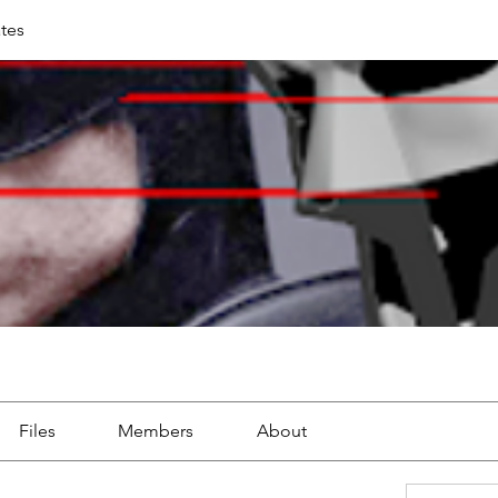
tes
Files
Members
About