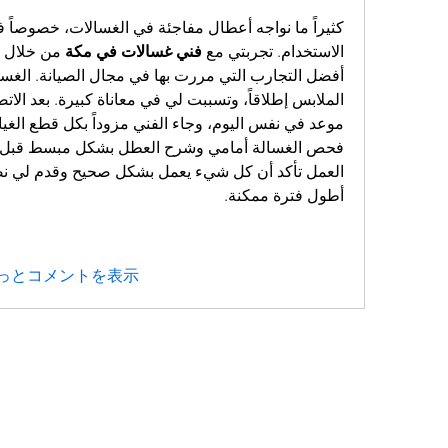
الاستخدام. تجربتي مع 
فني غسالات في مكة
من خلال  
أطول فترة ممكنة.
っとコメントを表示