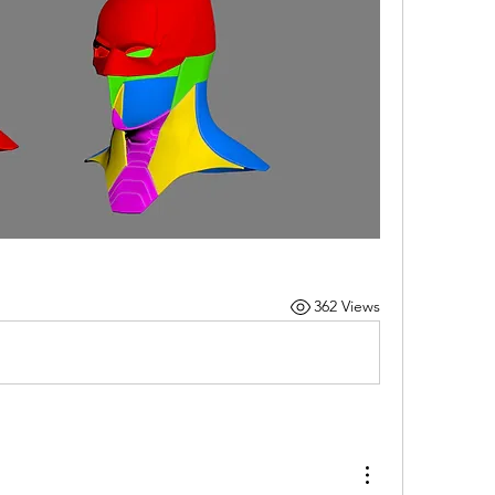
362 Views