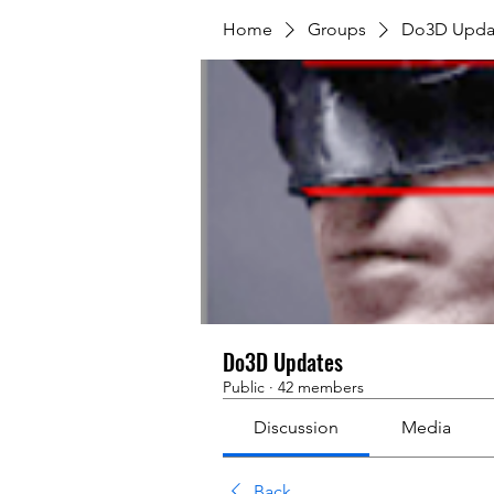
Home
Groups
Do3D Upda
Do3D Updates
Public
·
42 members
Discussion
Media
Back