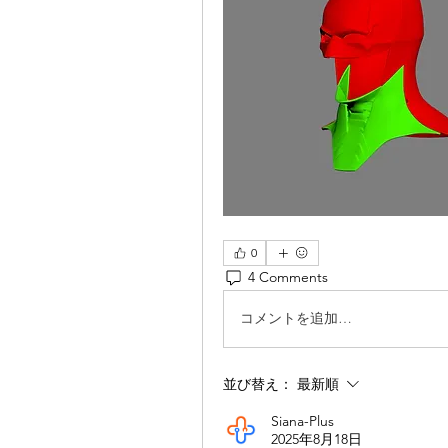
0
4 Comments
コメントを追加…
並び替え：
最新順
Siana-Plus
2025年8月18日