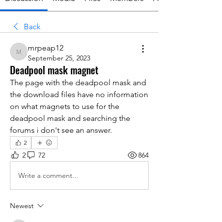
Back
mrpeap12
mrpeap12
September 25, 2023
Deadpool mask magnet
The page with the deadpool mask and 
the download files have no information 
on what magnets to use for the 
deadpool mask and searching the 
forums i don't see an answer.
2
2
72
864
Write a comment...
Newest