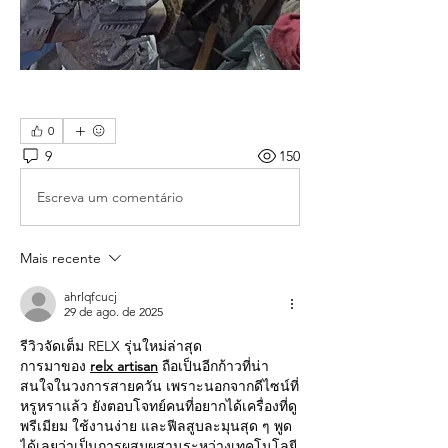
0
9
150
Escreva um comentário
Mais recente
ahrlqfcucj
29 de ago. de 2025
รีวิวจัดเต็ม RELX รุ่นใหม่ล่าสุด
การมาของ 
relx artisan
 ถือเป็นอีกก้าวที่น่า
สนใจในวงการสายควัน เพราะนอกจากดีไซน์ที่
หรูหราแล้ว ยังตอบโจทย์คนที่อยากได้เครื่องที่ดู
พรีเมียม ใช้งานง่าย และฟีลสูบละมุนสุด ๆ พูด
ได้เลยว่าเป็นการผสมผสานระหว่างเทคโนโลยี