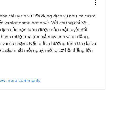
à nhà cái uy tín với đa dạng dịch vụ như cá cược 
ến và slot game hot nhất. Với chứng chỉ SSL 
dịch của bạn luôn được bảo mật tuyệt đối. 
 hành mượt mà trên cả máy tính và di động, 
i vài cú chạm. Đặc biệt, chương trình ưu đãi và 
 cập nhật mỗi ngày, mở ra cơ hội thắng lớn 
ow more comments