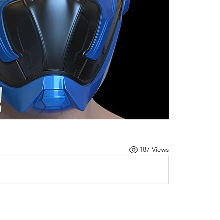
187 Views