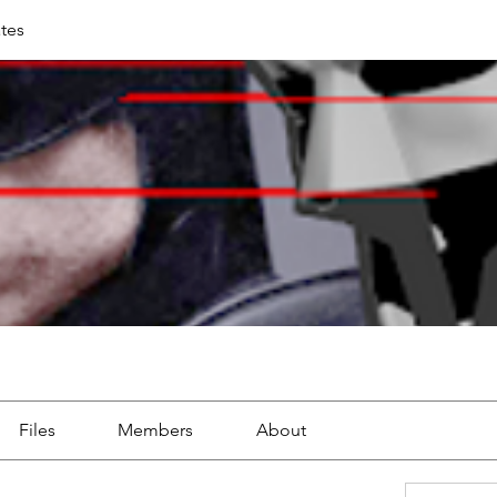
tes
Files
Members
About