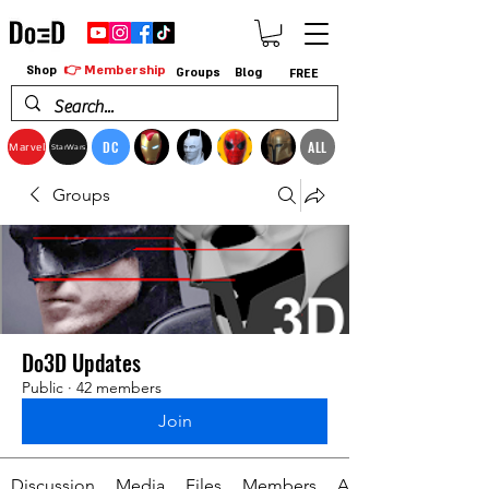
👉 Membership
Shop
Groups
Blog
FREE
DC
ALL
Marvel
StarWars
Groups
Do3D Updates
Public
·
42 members
Join
Discussion
Media
Files
Members
About